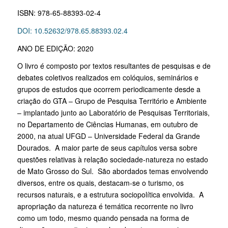
ISBN: 978-65-88393-02-4
DOI: 10.52632/978.65.88393.02.4
ANO DE EDIÇÃO: 2020
O livro é composto por textos resultantes de pesquisas e de
debates coletivos realizados em colóquios, seminários e
grupos de estudos que ocorrem periodicamente desde a
criação do GTA – Grupo de Pesquisa Território e Ambiente
– implantado junto ao Laboratório de Pesquisas Territoriais,
no Departamento de Ciências Humanas, em outubro de
2000, na atual UFGD – Universidade Federal da Grande
Dourados. A maior parte de seus capítulos versa sobre
questões relativas à relação sociedade-natureza no estado
de Mato Grosso do Sul. São abordados temas envolvendo
diversos, entre os quais, destacam-se o turismo, os
recursos naturais, e a estrutura sociopolítica envolvida. A
apropriação da natureza é temática recorrente no livro
como um todo, mesmo quando pensada na forma de