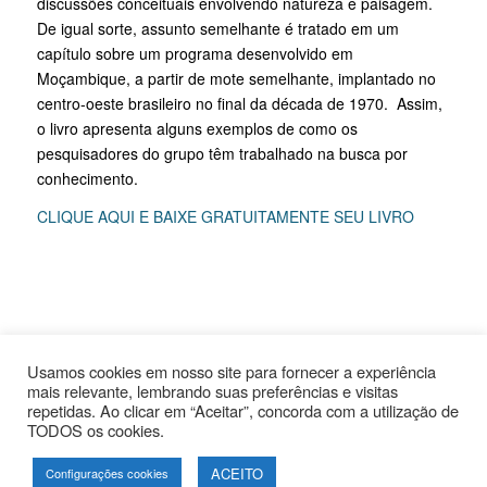
discussões conceituais envolvendo natureza e paisagem.
De igual sorte, assunto semelhante é tratado em um
capítulo sobre um programa desenvolvido em
Moçambique, a partir de mote semelhante, implantado no
centro-oeste brasileiro no final da década de 1970. Assim,
o livro apresenta alguns exemplos de como os
pesquisadores do grupo têm trabalhado na busca por
conhecimento.
CLIQUE AQUI E BAIXE GRATUITAMENTE SEU LIVRO
Usamos cookies em nosso site para fornecer a experiência
mais relevante, lembrando suas preferências e visitas
repetidas. Ao clicar em “Aceitar”, concorda com a utilização de
Desenvolvido por
W3alpha
TODOS os cookies.
ACEITO
Configurações cookies