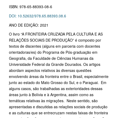
ISBN: 978-65-88393-08-6
DOI: 10.52632/978.65.88393.08.6
ANO DE EDIÇÃO: 2021
O livro “A FRONTEIRA CRUZADA PELA CULTURA E AS
RELAÇÕES SOCIAIS DE PRODUÇÃO” é composto por
textos de discentes (alguns em parceria com docentes
orientadoras/es) do Programa de Pós-graduação em
Geografia, da Faculdade de Ciências Humanas da
Universidade Federal da Grande Dourados. Os artigos
abordam aspectos relativos às diversas questões
envolvendo áreas da fronteira entre o Brasil, especialmente
junto ao estado do Mato Grosso do Sul, e o Paraguai. Em
alguns casos, são trabalhadas as exterioridades dessas
áreas junto à Bolívia e à Argentina, assim como as
temáticas relativas às migrações. Neste sentido, são
apresentadas e discutidas as relações sociais de produção
e as culturas que se entrecruzam nestas faixas de fronteira